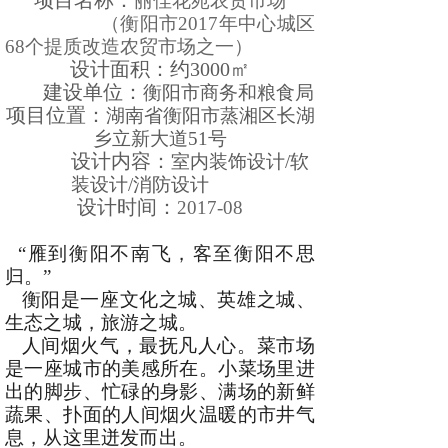
项目名称：
丽佳花苑农贸市场
（衡阳市2017年中心城区
68个提质
改造
农贸市场之一）
设计面积：约3000㎡
建设单位：
衡阳市商务和粮食局
项目位置：
湖南省衡阳市蒸湘区长湖
乡立新大道51号
设计内容：
室内装饰设计/软
装设计/消防设计
设计时间：
2017-08
“雁到衡阳不南飞，客至衡阳不思
归。”
衡阳是一座文化之城、英雄之城、
生态之城，旅游之城。
人间烟火气，最抚凡人心。菜市场
是一座城市的美感所在。小菜场里进
出的脚步、忙碌的身影、满场的新鲜
蔬果、扑面的人间烟火温暖的市井气
息，从这里迸发而出。