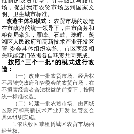
批新的农贸市场，引导搬迁马路市
场，促进我市农贸市场达到国家文
明、卫生城市标准。
改造主体和模式：
农贸市场的改造
在市政府的统一领导下，由市商务和
粮食局牵头，雁峰、石鼓、珠晖、蒸
湘区人民政府和高新技术产业开发区
管 委会具体组织实施，市区两级相
关职能部门依据各自职责共同完成。
按照“三个一批”的模式进行改
造：
（一）改建一批农贸市场。经营权
不愿转交政府和管委会的农贸市场，在
不损害经营者合法权益的前提下，按照
统一标准改造。
（二）转建一批农贸市场。由四城
区政府和高新技术产业开发 区管委会
具体组织实施。
1.依法收回或租赁城区农贸市场的
经营权。