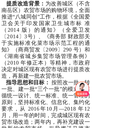
提质改造背景：
为改善城区（不含
南岳区）农贸市场的购物环境，全面
推进“八城同创”工作，根据《全国爱
卫会关于印发国家卫生城市标 准
（2014 版）的通知》（全爱卫发
〔2014〕3号）、《商务部 财政部关
于实施标准化菜市场示范工程的通
知》（商商贸发〔2009〕290 号）和
《湖南省城乡集贸市场管理条例》
（2010 年修正本）等精神，市政府
决定对城区现有农贸市场进行提质改
造，再新建一批农贸市场。
指导思想和目标：
按照改一批、转
一批、建一批“三个一批”的模式，遵
循统一设计、统一标准、统一管理的
原则，坚持标准化、信息化、集约化
要求，从 2016年10月—2018 年12
月，用一年的时间，完成城区现有农
贸市场改造；两年内，再补充建设一